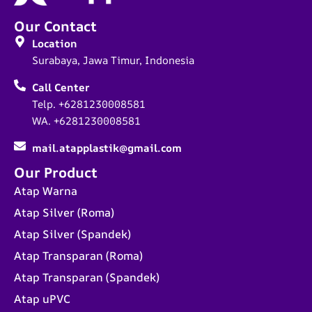
Our Contact
Location
Surabaya, Jawa Timur, Indonesia
Call Center
Telp. +6281230008581
WA. +6281230008581
mail.atapplastik@gmail.com
Our Product
Atap Warna
Atap Silver (Roma)
Atap Silver (Spandek)
Atap Transparan (Roma)
Atap Transparan (Spandek)
Atap uPVC