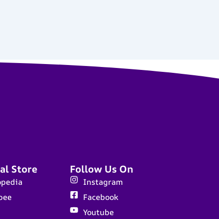
al Store
Follow Us On
opedia
Instagram
pee
Facebook
Youtube