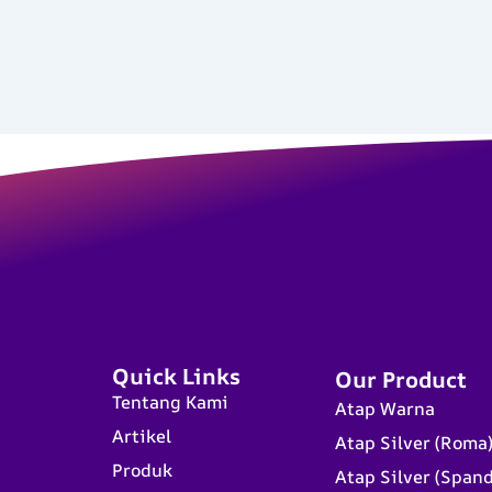
Quick Links
Our Product
Tentang Kami
Atap Warna
Artikel
Atap Silver (Roma
Produk
Atap Silver (Span