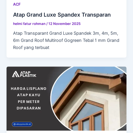
ACF
Atap Grand Luxe Spandex Transparan
helmi fatur rohman
/
12 November 2025
Atap Transparant Grand Luxe Spandek 3m, 4m, 5m,
6m Grand Roof Multiroof Gogreen Tebal 1 mm Grand
Roof yang terbuat