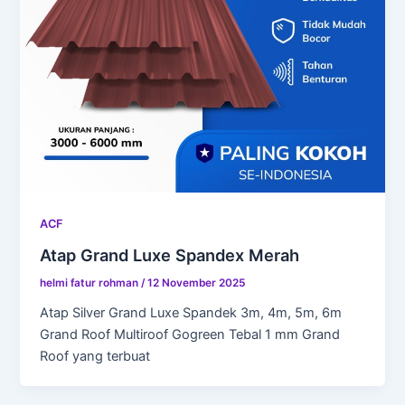
ACF
Atap Grand Luxe Spandex Merah
helmi fatur rohman
/
12 November 2025
Atap Silver Grand Luxe Spandek 3m, 4m, 5m, 6m
Grand Roof Multiroof Gogreen Tebal 1 mm Grand
Roof yang terbuat