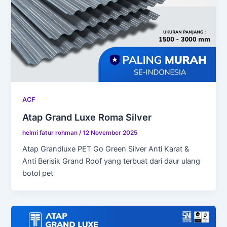
ACF
Atap Grand Luxe Roma Silver
helmi fatur rohman
/
12 November 2025
Atap Grandluxe PET Go Green Silver Anti Karat &
Anti Berisik Grand Roof yang terbuat dari daur ulang
botol pet