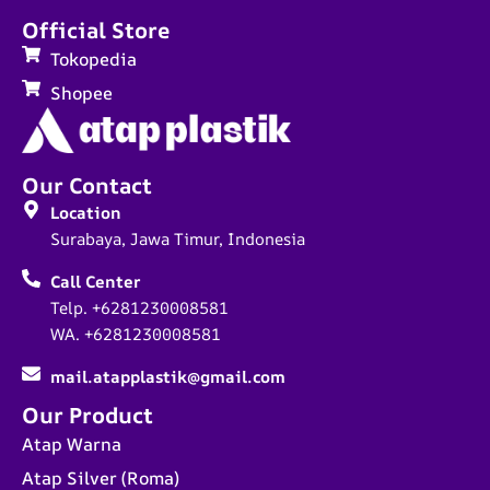
Official Store
Tokopedia
Shopee
Our Contact
Location
Surabaya, Jawa Timur, Indonesia
Call Center
Telp. +6281230008581
WA. +6281230008581
mail.atapplastik@gmail.com
Our Product
Atap Warna
Atap Silver (Roma)