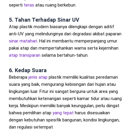
seperti
teras
atau ruang berkebun.
5. Tahan Terhadap Sinar UV
Atap plastik modern biasanya dilengkapi dengan aditif
anti-UV yang melindunginya dari degradasi akibat paparan
sinar matahari
. Hal ini membantu memperpanjang umur
pakai atap dan mempertahankan warna serta kejernihan
atap transparan
selama bertahun-tahun.
6. Kedap Suara
Beberapa
jenis atap
plastik memiliki kualitas peredaman
suara yang baik, mengurangi kebisingan dari hujan atau
lingkungan luar. Fitur ini sangat berguna untuk area yang
membutuhkan ketenangan seperti kamar tidur atau ruang
kerja. Meskipun memiliki banyak keunggulan, perlu diingat
bahwa pemilihan atap
yang tepat
harus disesuaikan
dengan kebutuhan spesifik bangunan, kondisi lingkungan,
dan regulasi setempat.