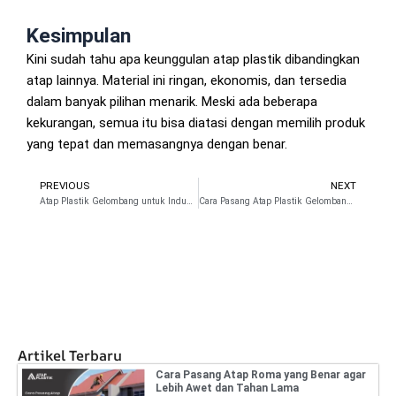
Kesimpulan
Kini sudah tahu apa keunggulan atap plastik dibandingkan
atap lainnya. Material ini ringan, ekonomis, dan tersedia
dalam banyak pilihan menarik. Meski ada beberapa
kekurangan, semua itu bisa diatasi dengan memilih produk
yang tepat dan memasangnya dengan benar.
PREVIOUS
NEXT
Prev
N
Atap Plastik Gelombang untuk Industri, Pilihan Kuat dan Ekonomis
Cara Pasang Atap Plastik Gelombang yang Benar agar Rapi
Artikel Terbaru
Cara Pasang Atap Roma yang Benar agar
Lebih Awet dan Tahan Lama