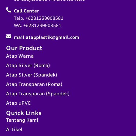
Call Center
Telp. +6281230008581
WA. +6281230008581
mail.atapplastik@gmail.com
Our Product
Atap Warna
Atap Silver (Roma)
Atap Silver (Spandek)
Atap Transparan (Roma)
Atap Transparan (Spandek)
Atap uPVC
Quick Links
Tentang Kami
Artikel