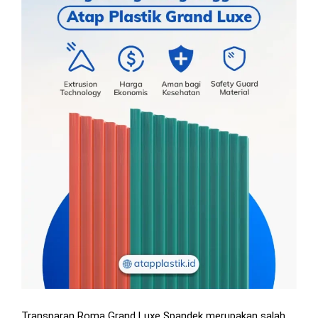
Transparan Roma Grand Luxe Spandek merupakan salah