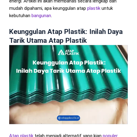
energi. Artikel ini akan membahas secara lengkap dan
mudah dipahami, apa keunggulan atap
plastik
untuk
kebutuhan
bangunan
.
Keunggulan Atap Plastik: Inilah Daya
Tarik Utama Atap Plastik
Atap plastik
telah menjadi alternatif yang kian
populer