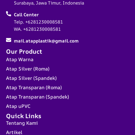
Surabaya, Jawa Timur, Indonesia
Call Center
Telp. +6281230008581
WA. +6281230008581
mail.atapplastik@gmail.com
Our Product
Atap Warna
Atap Silver (Roma)
Atap Silver (Spandek)
Atap Transparan (Roma)
Atap Transparan (Spandek)
Atap uPVC
Quick Links
Tentang Kami
Artikel