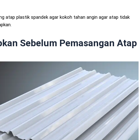
g atap plastik spandek agar kokoh tahan angin agar atap tidak
apkan.
apkan Sebelum Pemasangan Atap