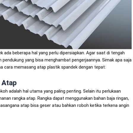
k ada beberapa hal yang perlu dipersiapkan. Agar saat di tengah
n pendukung yang bisa menghambat pengerjaannya. Simak apa saja
na cara memasang atap plastik spandek dengan tepat:
 Atap
oh adalah hal utama yang paling penting. Selain itu perlukaan
ahanan rangka atap. Rangka dapat menggunakan bahan baja ringan,
pemasangana atap bisa geser atau bahkan roboh ketika terkena angin