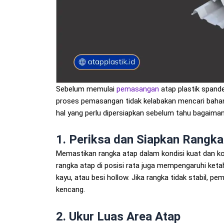
Sebelum memulai
pemasangan
atap plastik spande
proses pemasangan tidak kelabakan mencari baha
hal yang perlu dipersiapkan sebelum tahu bagaima
1. Periksa dan Siapkan Rangka
Memastikan rangka atap dalam kondisi kuat dan kok
rangka atap di posisi rata juga mempengaruhi ket
kayu, atau besi hollow. Jika rangka tidak stabil, 
kencang.
2. Ukur Luas Area Atap