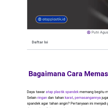
Putri Agus
Daftar Isi
Bagaimana Cara Memasa
Daya tawar
atap plastik spandek
memang begitu memi
Selain
ringan
dan tahan
karat
,
pemasangannya
juga
spandek agar tahan angin? Pertanyaan ini menjadi 