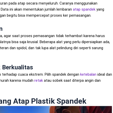
kuran pada atap secara menyeluruh. Caranya menggunakan
. Data ini akan menentukan jumlah lembaran
atap spandek
yang
ngan begitu bisa mempercepat proses ker pemasangan.
n
ada, agar saat proses pemasangan tidak terhambat karena harus
latnya bisa saja krusial. Beberapa alat yang perlu dipersiapkan ada,
eran dan spidol, dan tak lupa alat pelindung diri seperti sarung
k Berkualitas
 terhadap cuaca ekstrem. Pilih spandek dengan
ketebalan
ideal dan
n murah karena mudah
retak
atau sobek saat diterpa angin dan
ng Atap Plastik Spandek