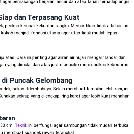
ut agar pemasangan berjalan lancar dan atap tahan terhadap angin:
Siap dan Terpasang Kuat
, periksa kembali kekuatan rangka. Memastikan tidak ada bagian
a kokoh menjadi fondasi utama agar atap tidak mudah lepas.
atas. Cara ini penting agar aliran air hujan mengalir lancar dan
 yang dimulai dari atas justru berisiko menimbulkan kebocoran.
g di Puncak Gelombang
ndek, bukan di lembahnya. Selain membuat tampilan lebih rapi, ini
akan sekrup yang dilengkapi ring karet agar lebih kuat menahan
mbaran
–30 cm.
Teknik
ini berfungsi agar sambungan tidak mudah terbuka
ustru membuat spandek rawan terangkat.