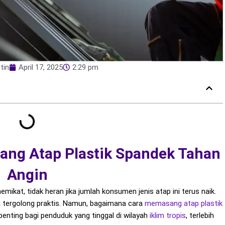
tin
April 17, 2025
2:29 pm
ng Atap Plastik Spandek Tahan
Angin
kat, tidak heran jika jumlah konsumen jenis atap ini terus naik.
 tergolong praktis. Namun, bagaimana cara
memasang atap
plastik
penting bagi penduduk yang tinggal di wilayah
iklim
tropis
, terlebih