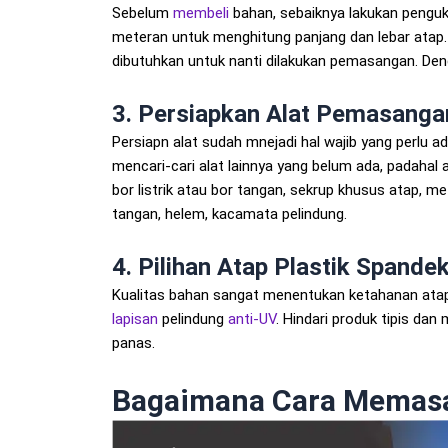
Sebelum
membeli
bahan, sebaiknya lakukan pengu
meteran untuk menghitung panjang dan lebar atap
dibutuhkan untuk nanti dilakukan pemasangan. De
3. Persiapkan Alat Pemasanga
Persiapn alat sudah mnejadi hal wajib yang perlu 
mencari-cari alat lainnya yang belum ada, padahal a
bor listrik atau bor tangan, sekrup khusus atap, met
tangan, helem, kacamata pelindung.
4. Pilihan Atap Plastik Spande
Kualitas bahan sangat menentukan ketahanan atap
lapisan
pelindung
anti-UV
. Hindari produk tipis da
panas.
Bagaimana Cara Memasa