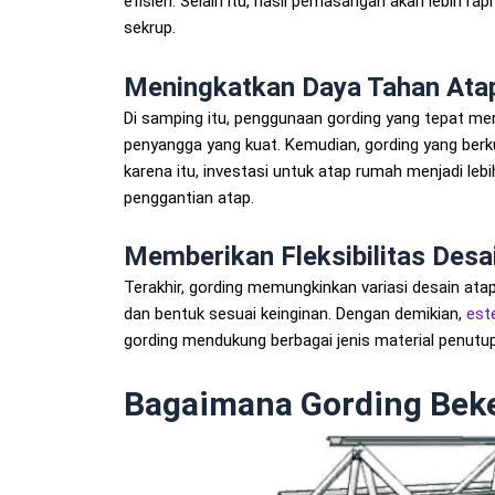
efisien. Selain itu, hasil pemasangan akan lebih rapi
sekrup.
Meningkatkan Daya Tahan Ata
Di samping itu, penggunaan gording yang tepat men
penyangga yang kuat. Kemudian, gording yang berk
karena itu, investasi untuk atap rumah menjadi leb
penggantian atap.
Memberikan Fleksibilitas Desa
Terakhir, gording memungkinkan variasi desain at
dan bentuk sesuai keinginan. Dengan demikian,
est
gording mendukung berbagai jenis material penutup
Bagaimana Gording Bek