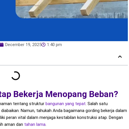
December 19, 2025
1:40 pm
tap Bekerja Menopang Beban?
aman tentang struktur
bangunan
yang tepat
. Salah satu
 diabaikan. Namun, tahukah Anda bagaimana gording bekerja dalam
 peran vital dalam menjaga kestabilan konstruksi atap. Dengan
bih aman dan
tahan lama
.