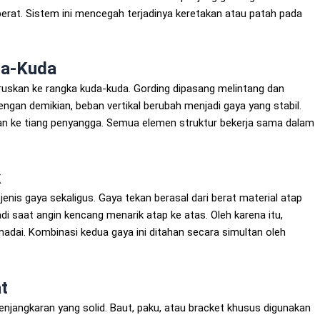
 berat. Sistem ini mencegah terjadinya keretakan atau patah pada
da-Kuda
eruskan ke rangka kuda-kuda. Gording dipasang melintang dan
ngan demikian, beban vertikal berubah menjadi gaya yang stabil.
an ke tiang penyangga. Semua elemen struktur bekerja sama dalam
k
jenis gaya sekaligus. Gaya tekan berasal dari berat material atap
i saat angin kencang menarik atap ke atas. Oleh karena itu,
adai. Kombinasi kedua gaya ini ditahan secara simultan oleh
t
enjangkaran yang solid. Baut, paku, atau bracket khusus digunakan