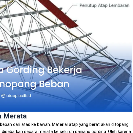
ra Merata
beban dari atas ke bawah. Material atap yang berat akan ditopang
 disebarkan secara merata ke seluruh panjang gording. Oleh karena