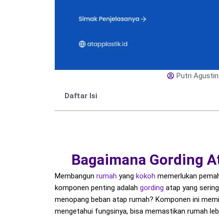
Putri Agustin
Daftar Isi
Bagaimana Gording A
Membangun
rumah
yang
kokoh
memerlukan pemah
komponen penting adalah
gording
atap yang sering
menopang beban atap rumah? Komponen ini memiliki
mengetahui fungsinya, bisa memastikan rumah le