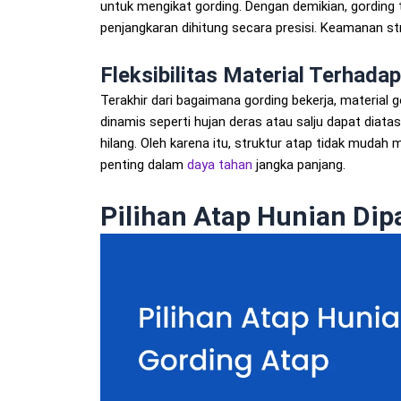
untuk mengikat gording. Dengan demikian, gording tid
penjangkaran dihitung secara presisi. Keamanan str
Fleksibilitas Material Terhada
Terakhir dari bagaimana gording bekerja, material go
dinamis seperti hujan deras atau salju dapat diat
hilang. Oleh karena itu, struktur atap tidak mudah
penting dalam
daya tahan
jangka panjang.
Pilihan Atap Hunian Di