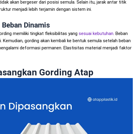
ak akan bergeser dari posisi semula. Selain itu, jarak antar titik
uktur menjadi lebih terjamin dengan sistem ini.
p Beban Dinamis
rding memiliki tingkat fleksibilitas yang
sesuai kebutuhan
. Beban
asi. Kemudian, gording akan kembali ke bentuk semula setelah beban
 mengalami deformasi permanen. Elastisitas material menjadi faktor
pasangkan Gording Atap