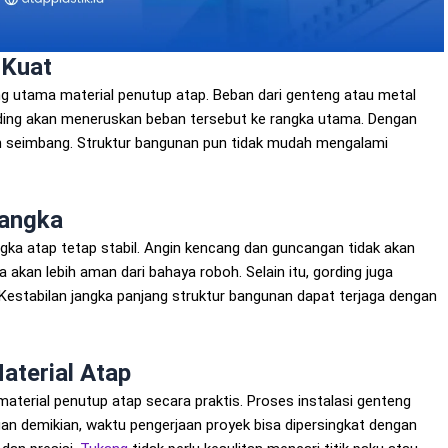
 Kuat
g utama material penutup atap. Beban dari genteng atau metal
ording akan meneruskan beban tersebut ke rangka utama. Dengan
dan seimbang. Struktur bangunan pun tidak mudah mengalami
Rangka
gka atap tetap stabil. Angin kencang dan guncangan tidak akan
 akan lebih aman dari bahaya roboh. Selain itu, gording juga
estabilan jangka panjang struktur bangunan dapat terjaga dengan
terial Atap
aterial penutup atap secara praktis. Proses instalasi genteng
an demikian, waktu pengerjaan proyek bisa dipersingkat dengan