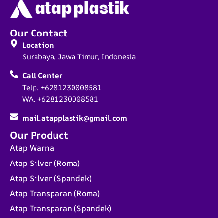
Our Contact
Location
Surabaya, Jawa Timur, Indonesia
Call Center
Telp. +6281230008581
WA. +6281230008581
mail.atapplastik@gmail.com
Our Product
Atap Warna
Atap Silver (Roma)
Atap Silver (Spandek)
Atap Transparan (Roma)
Atap Transparan (Spandek)