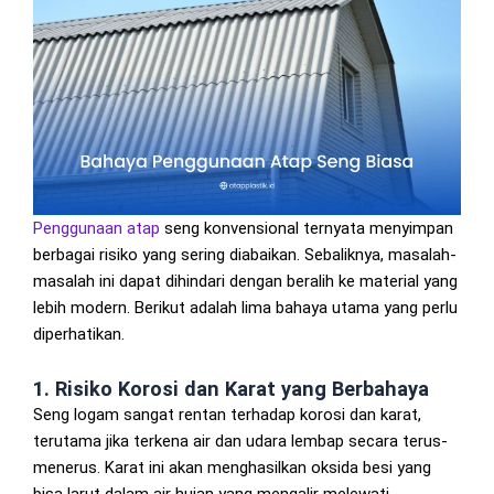
Penggunaan atap
seng konvensional ternyata menyimpan
berbagai risiko yang sering diabaikan. Sebaliknya, masalah-
masalah ini dapat dihindari dengan beralih ke material yang
lebih modern. Berikut adalah lima bahaya utama yang perlu
diperhatikan.
1. Risiko Korosi dan Karat yang Berbahaya
Seng logam sangat rentan terhadap korosi dan karat,
terutama jika terkena air dan udara lembap secara terus-
menerus. Karat ini akan menghasilkan oksida besi yang
bisa larut dalam air hujan yang mengalir melewati