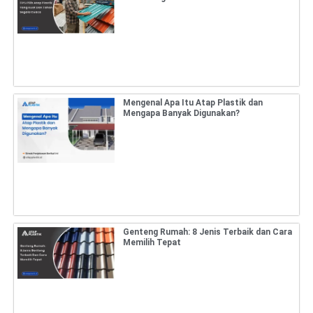
Mengenal Apa Itu Atap Plastik dan
Mengapa Banyak Digunakan?
Genteng Rumah: 8 Jenis Terbaik dan Cara
Memilih Tepat