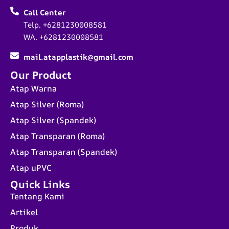
Call Center
Telp. +6281230008581
WA. +6281230008581
mail.atapplastik@gmail.com
Our Product
Atap Warna
Atap Silver (Roma)
Atap Silver (Spandek)
Atap Transparan (Roma)
Atap Transparan (Spandek)
Atap uPVC
Quick Links
Tentang Kami
Artikel
Produk