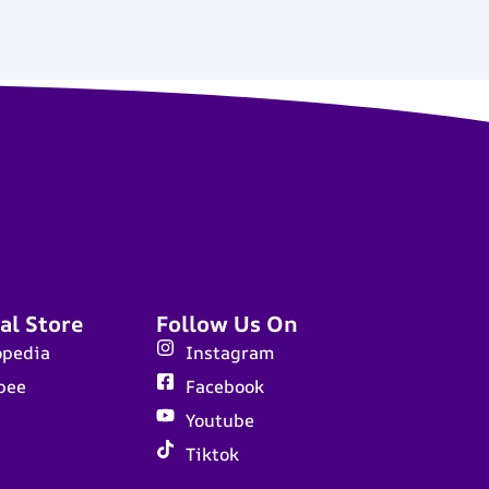
al Store
Follow Us On
opedia
Instagram
pee
Facebook
Youtube
Tiktok