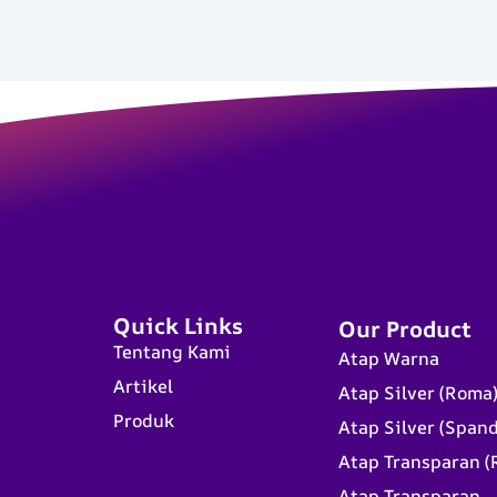
Quick Links
Our Product
Tentang Kami
Atap Warna
Artikel
Atap Silver (Roma
Produk
Atap Silver (Span
Atap Transparan (
Atap Transparan