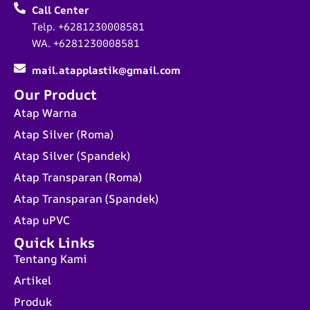
Call Center
Telp. +6281230008581
WA. +6281230008581
mail.atapplastik@gmail.com
Our Product
Atap Warna
Atap Silver (Roma)
Atap Silver (Spandek)
Atap Transparan (Roma)
Atap Transparan (Spandek)
Atap uPVC
Quick Links
Tentang Kami
Artikel
Produk