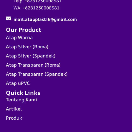
Telp. +6281230008581
WA. +6281230008581
mail.atapplastik@gmail.com
Our Product
Atap Warna
Atap Silver (Roma)
Atap Silver (Spandek)
Atap Transparan (Roma)
Atap Transparan (Spandek)
Atap uPVC
Quick Links
Tentang Kami
Artikel
Produk