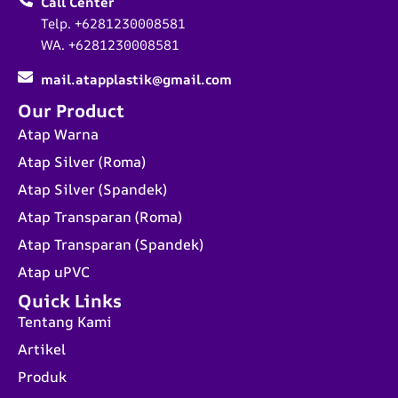
Call Center
Telp. +6281230008581
WA. +6281230008581
mail.atapplastik@gmail.com
Our Product
Atap Warna
Atap Silver (Roma)
Atap Silver (Spandek)
Atap Transparan (Roma)
Atap Transparan (Spandek)
Atap uPVC
Quick Links
Tentang Kami
Artikel
Produk