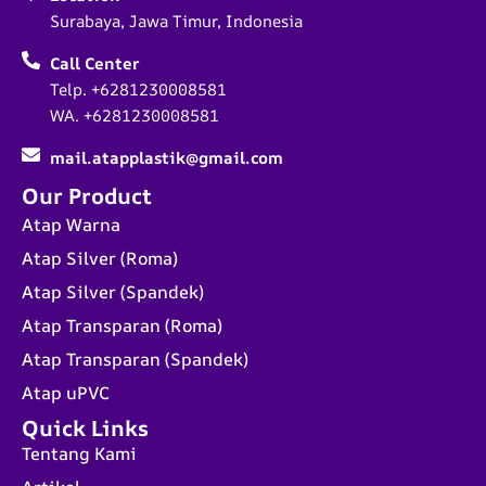
Surabaya, Jawa Timur, Indonesia
Call Center
Telp. +6281230008581
WA. +6281230008581
mail.atapplastik@gmail.com
Our Product
Atap Warna
Atap Silver (Roma)
Atap Silver (Spandek)
Atap Transparan (Roma)
Atap Transparan (Spandek)
Atap uPVC
Quick Links
Tentang Kami