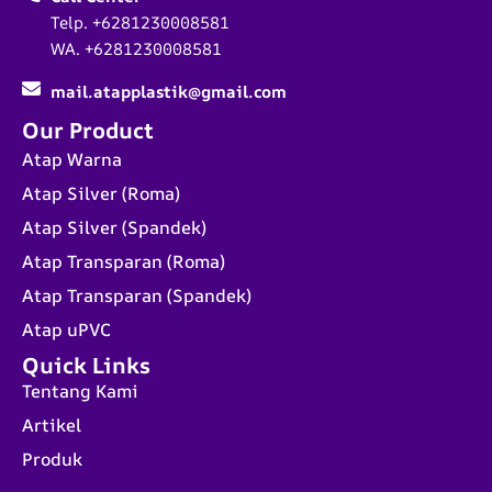
Telp. +6281230008581
WA. +6281230008581
mail.atapplastik@gmail.com
Our Product
Atap Warna
Atap Silver (Roma)
Atap Silver (Spandek)
Atap Transparan (Roma)
Atap Transparan (Spandek)
Atap uPVC
Quick Links
Tentang Kami
Artikel
Produk