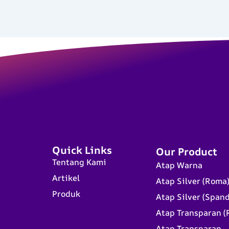
Quick Links
Our Product
Tentang Kami
Atap Warna
Artikel
Atap Silver (Roma
Produk
Atap Silver (Span
Atap Transparan (
Atap Transparan