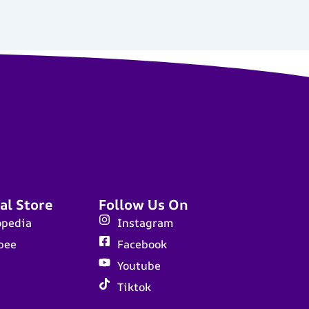
al Store
Follow Us On
opedia
Instagram
pee
Facebook
Youtube
Tiktok