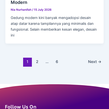
Modern
Nia Nurhanifah
/
15 July 2026
Gedung modern kini banyak mengadopsi desain
atap datar karena tampilannya yang minimalis dan
fungsional. Selain memberikan kesan elegan, desain
ini
1
2
…
6
Next
→
Follow Us On