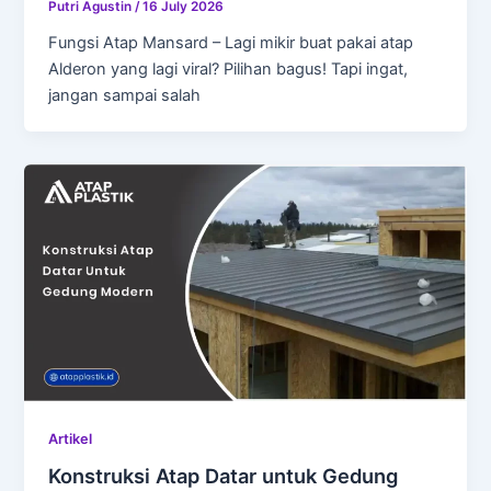
Putri Agustin
/
16 July 2026
Fungsi Atap Mansard – Lagi mikir buat pakai atap
Alderon yang lagi viral? Pilihan bagus! Tapi ingat,
jangan sampai salah
Artikel
Konstruksi Atap Datar untuk Gedung