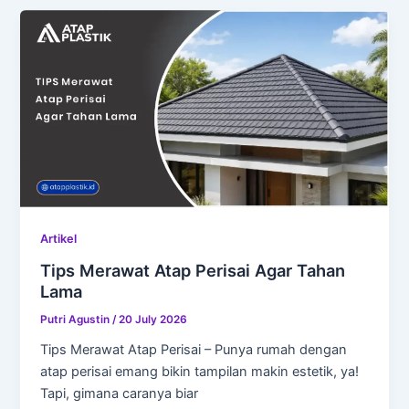
Artikel
Tips Merawat Atap Perisai Agar Tahan
Lama
Putri Agustin
/
20 July 2026
Tips Merawat Atap Perisai – Punya rumah dengan
atap perisai emang bikin tampilan makin estetik, ya!
Tapi, gimana caranya biar