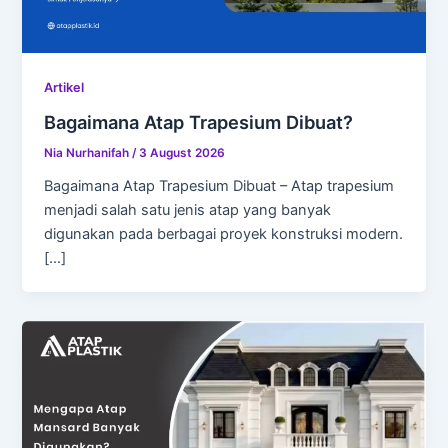
Artikel
Bagaimana Atap Trapesium Dibuat?
Nia Nurhanifah
/
3 August 2026
Bagaimana Atap Trapesium Dibuat – Atap trapesium
menjadi salah satu jenis atap yang banyak
digunakan pada berbagai proyek konstruksi modern.
[…]