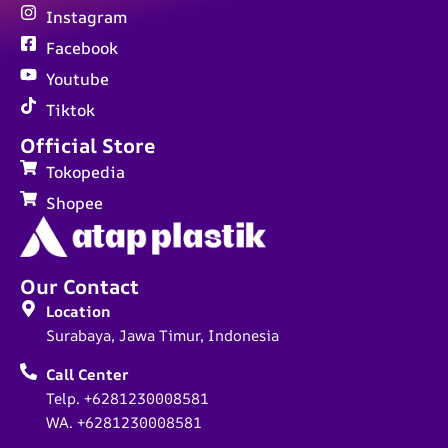
Instagram
Facebook
Youtube
Tiktok
Official Store
Tokopedia
Shopee
Our Contact
Location
Surabaya, Jawa Timur, Indonesia
Call Center
Telp. +6281230008581
WA. +6281230008581