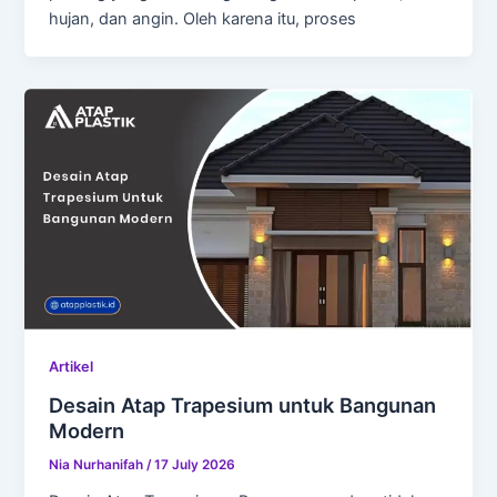
hujan, dan angin. Oleh karena itu, proses
Artikel
Desain Atap Trapesium untuk Bangunan
Modern
Nia Nurhanifah
/
17 July 2026