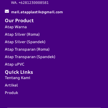
WA. +6281230008581
mail.atapplastik@gmail.com
Our Product
Atap Warna
Atap Silver (Roma)
Atap Silver (Spandek)
Atap Transparan (Roma)
Atap Transparan (Spandek)
Atap uPVC
Quick Links
Tentang Kami
Artikel
Produk