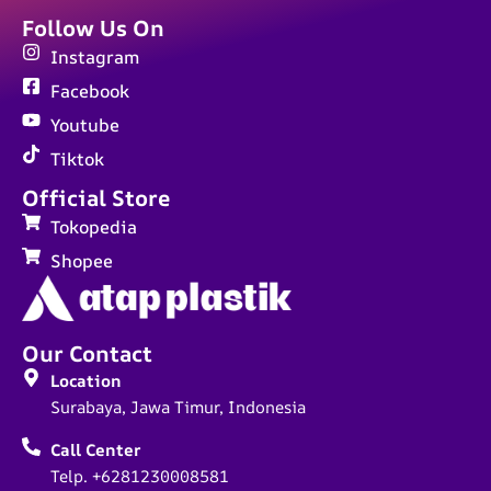
Follow Us On
Instagram
Facebook
Youtube
Tiktok
Official Store
Tokopedia
Shopee
Our Contact
Location
Surabaya, Jawa Timur, Indonesia
Call Center
Telp. +6281230008581