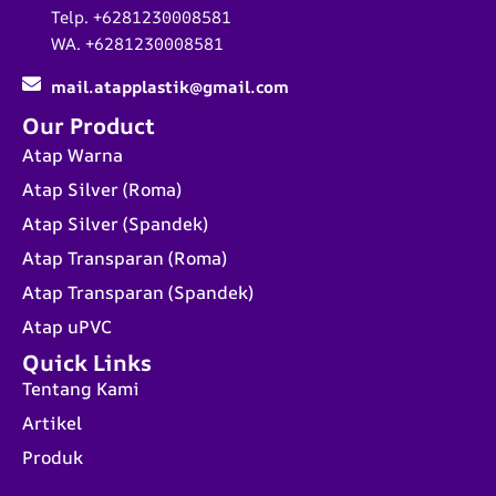
Telp. +6281230008581
WA. +6281230008581
mail.atapplastik@gmail.com
Our Product
Atap Warna
Atap Silver (Roma)
Atap Silver (Spandek)
Atap Transparan (Roma)
Atap Transparan (Spandek)
Atap uPVC
Quick Links
Tentang Kami
Artikel
Produk