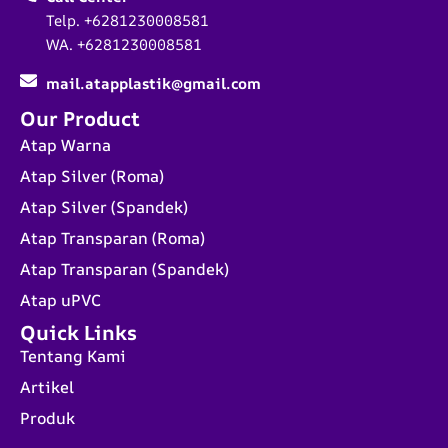
Telp. +6281230008581
WA. +6281230008581
mail.atapplastik@gmail.com
Our Product
Atap Warna
Atap Silver (Roma)
Atap Silver (Spandek)
Atap Transparan (Roma)
Atap Transparan (Spandek)
Atap uPVC
Quick Links
Tentang Kami
Artikel
Produk