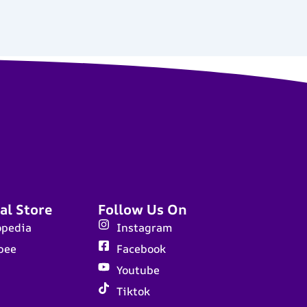
al Store
Follow Us On
opedia
Instagram
pee
Facebook
Youtube
Tiktok