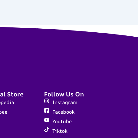
al Store
Follow Us On
opedia
Instagram
pee
Facebook
Youtube
Tiktok