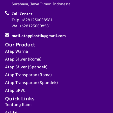
Surabaya, Jawa Timur, Indonesia
Call Center
Telp. +6281230008581
WA. +6281230008581
mail.atapplastik@gmail.com
Our Product
Atap Warna
Atap Silver (Roma)
Atap Silver (Spandek)
Atap Transparan (Roma)
Atap Transparan (Spandek)
Atap uPVC
Quick Links
Tentang Kami
Artikel