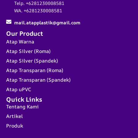
Telp. +6281230008581
WA. +6281230008581
mail.atapplastik@gmail.com
Our Product
Atap Warna
Atap Silver (Roma)
Atap Silver (Spandek)
Atap Transparan (Roma)
Atap Transparan (Spandek)
Atap uPVC
Quick Links
Tentang Kami
Artikel
Produk