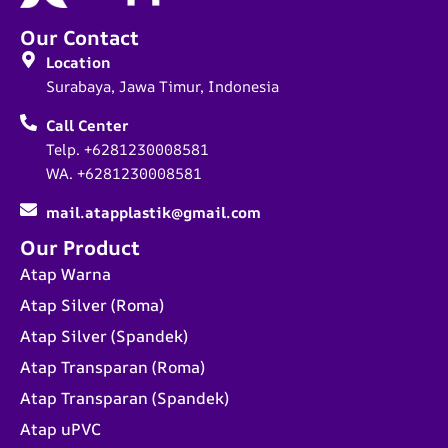
Our Contact
Location
Surabaya, Jawa Timur, Indonesia
Call Center
Telp. +6281230008581
WA. +6281230008581
mail.atapplastik@gmail.com
Our Product
Atap Warna
Atap Silver (Roma)
Atap Silver (Spandek)
Atap Transparan (Roma)
Atap Transparan (Spandek)
Atap uPVC