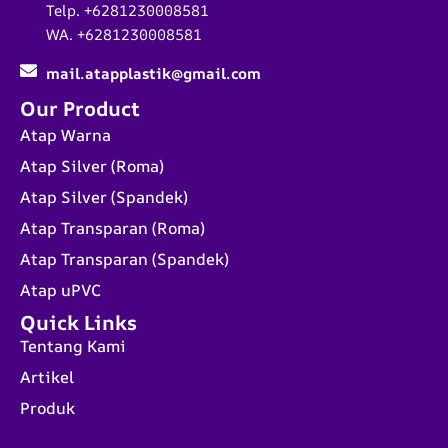
Telp. +6281230008581
WA. +6281230008581
mail.atapplastik@gmail.com
Our Product
Atap Warna
Atap Silver (Roma)
Atap Silver (Spandek)
Atap Transparan (Roma)
Atap Transparan (Spandek)
Atap uPVC
Quick Links
Tentang Kami
Artikel
Produk