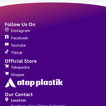
Follow Us On
Instagram
Facebook
Youtube
Tiktok
Official Store
Tokopedia
Shopee
Our Contact
Location
Surabaya, Jawa Timur, Indonesia