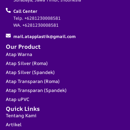
Call Center
Telp. +6281230008581
WA. +6281230008581
mail.atapplastik@gmail.com
Our Product
Atap Warna
Atap Silver (Roma)
Atap Silver (Spandek)
Atap Transparan (Roma)
Atap Transparan (Spandek)
Atap uPVC
Quick Links
Tentang Kami
Artikel