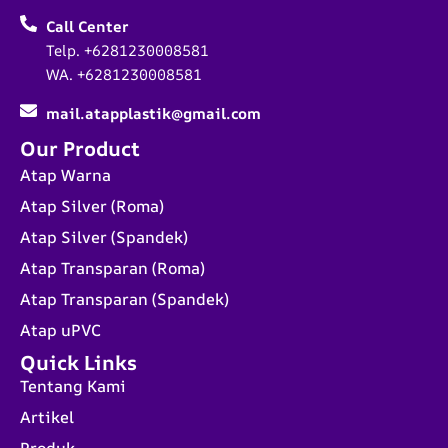
Call Center
Telp. +6281230008581
WA. +6281230008581
mail.atapplastik@gmail.com
Our Product
Atap Warna
Atap Silver (Roma)
Atap Silver (Spandek)
Atap Transparan (Roma)
Atap Transparan (Spandek)
Atap uPVC
Quick Links
Tentang Kami
Artikel