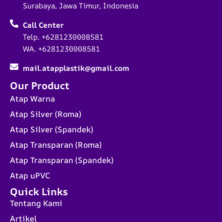
Surabaya, Jawa Timur, Indonesia
Call Center
Telp. +6281230008581
WA. +6281230008581
mail.atapplastik@gmail.com
Our Product
Atap Warna
Atap Silver (Roma)
Atap Silver (Spandek)
Atap Transparan (Roma)
Atap Transparan (Spandek)
Atap uPVC
Quick Links
Tentang Kami
Artikel