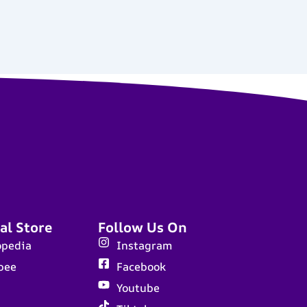
al Store
Follow Us On
opedia
Instagram
pee
Facebook
Youtube