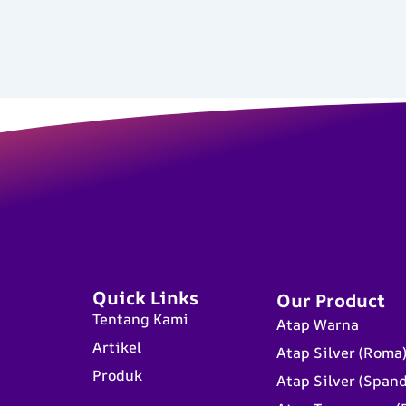
Quick Links
Our Product
Tentang Kami
Atap Warna
Artikel
Atap Silver (Roma
Produk
Atap Silver (Span