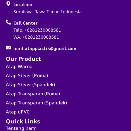
Location
Surabaya, Jawa Timur, Indonesia
Call Center
Telp. +6281230008581
WA. +6281230008581
mail.atapplastik@gmail.com
Our Product
Atap Warna
Atap Silver (Roma)
Atap Silver (Spandek)
Atap Transparan (Roma)
Atap Transparan (Spandek)
Atap uPVC
Quick Links
Tentang Kami