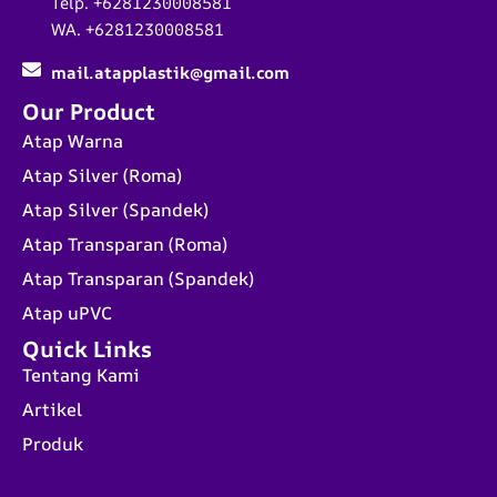
Telp. +6281230008581
WA. +6281230008581
mail.atapplastik@gmail.com
Our Product
Atap Warna
Atap Silver (Roma)
Atap Silver (Spandek)
Atap Transparan (Roma)
Atap Transparan (Spandek)
Atap uPVC
Quick Links
Tentang Kami
Artikel
Produk