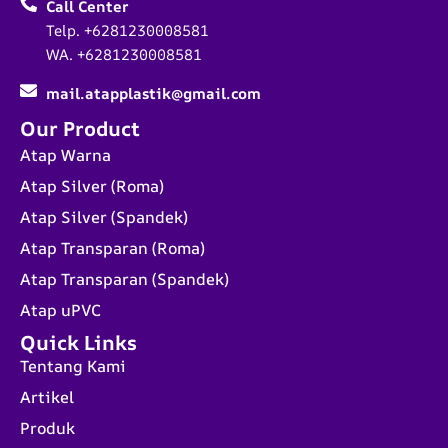
Call Center
Telp. +6281230008581
WA. +6281230008581
mail.atapplastik@gmail.com
Our Product
Atap Warna
Atap Silver (Roma)
Atap Silver (Spandek)
Atap Transparan (Roma)
Atap Transparan (Spandek)
Atap uPVC
Quick Links
Tentang Kami
Artikel
Produk