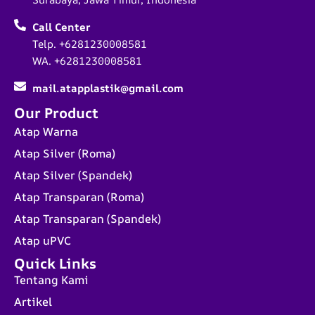
Call Center
Telp. +6281230008581
WA. +6281230008581
mail.atapplastik@gmail.com
Our Product
Atap Warna
Atap Silver (Roma)
Atap Silver (Spandek)
Atap Transparan (Roma)
Atap Transparan (Spandek)
Atap uPVC
Quick Links
Tentang Kami
Artikel