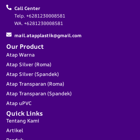
Call Center
Telp. +6281230008581
WA. +6281230008581
mail.atapplastik@gmail.com
Our Product
Atap Warna
Atap Silver (Roma)
Atap Silver (Spandek)
Atap Transparan (Roma)
Atap Transparan (Spandek)
Atap uPVC
Quick Links
Tentang Kami
Artikel