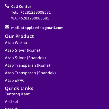
Call Center
Telp. +6281230008581
WA. +6281230008581
mail.atapplastik@gmail.com
Our Product
Atap Warna
Atap Silver (Roma)
Atap Silver (Spandek)
Atap Transparan (Roma)
Atap Transparan (Spandek)
Atap uPVC
Quick Links
Tentang Kami
Artikel