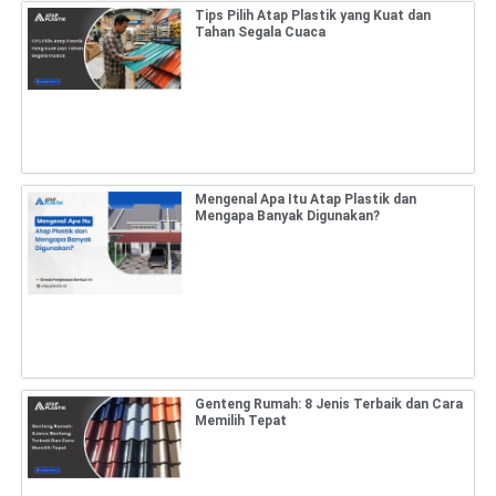
Tips Pilih Atap Plastik yang Kuat dan
Tahan Segala Cuaca
Mengenal Apa Itu Atap Plastik dan
Mengapa Banyak Digunakan?
Genteng Rumah: 8 Jenis Terbaik dan Cara
Memilih Tepat