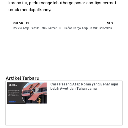
karena itu, perlu mengetahui harga pasar dan tips cermat
untuk mendapatkannya.
PREVIOUS
NEXT
Prev
N
Review Atap Plastik untuk Rumah Tinggal di Daerah Panas
Daftar Harga Atap Plastik Gelombang dan Spandek
Artikel Terbaru
Cara Pasang Atap Roma yang Benar agar
Lebih Awet dan Tahan Lama