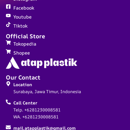
Facebook
Youtube
Tiktok
Official Store
Tokopedia
Shopee
Our Contact
Location
Surabaya, Jawa Timur, Indonesia
Call Center
Telp. +6281230008581
WA. +6281230008581
mail.atapplastik@gmail.com