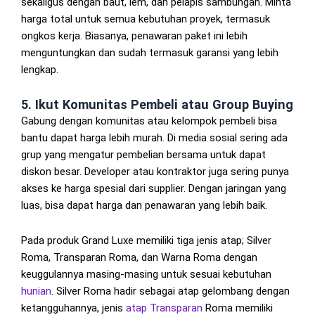
sekaligus dengan baut, lem, dan pelapis sambungan. Minta
harga total untuk semua kebutuhan proyek, termasuk
ongkos kerja. Biasanya, penawaran paket ini lebih
menguntungkan dan sudah termasuk garansi yang lebih
lengkap.
5. Ikut Komunitas Pembeli atau Group Buying
Gabung dengan komunitas atau kelompok pembeli bisa
bantu dapat harga lebih murah. Di media sosial sering ada
grup yang mengatur pembelian bersama untuk dapat
diskon besar. Developer atau kontraktor juga sering punya
akses ke harga spesial dari supplier. Dengan jaringan yang
luas, bisa dapat harga dan penawaran yang lebih baik.
Pada produk Grand Luxe memiliki tiga jenis atap; Silver
Roma, Transparan Roma, dan Warna Roma dengan
keuggulannya masing-masing untuk sesuai kebutuhan
hunian
. Silver Roma hadir sebagai atap gelombang dengan
ketangguhannya, jenis
atap Transparan
Roma memiliki