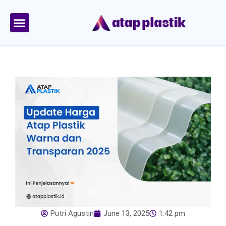
Skip
to
content
Tentang Kami
Area Kirim
Putri Agustin
June 13, 2025
1:42 pm