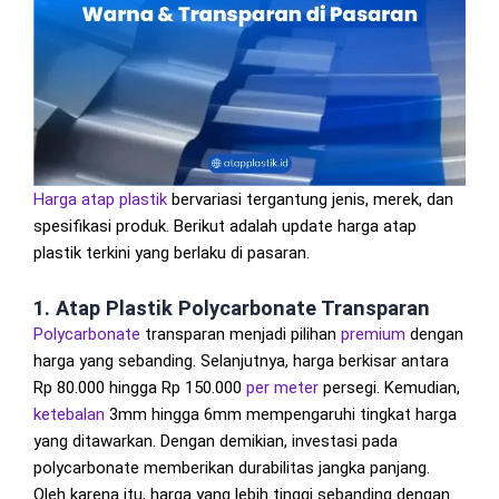
Harga atap plastik
bervariasi tergantung jenis, merek, dan
spesifikasi produk. Berikut adalah update harga atap
plastik terkini yang berlaku di pasaran.
1. Atap Plastik Polycarbonate Transparan
Polycarbonate
transparan menjadi pilihan
premium
dengan
harga yang sebanding. Selanjutnya, harga berkisar antara
Rp 80.000 hingga Rp 150.000
per meter
persegi. Kemudian,
ketebalan
3mm hingga 6mm mempengaruhi tingkat harga
yang ditawarkan. Dengan demikian, investasi pada
polycarbonate memberikan durabilitas jangka panjang.
Oleh karena itu, harga yang lebih tinggi sebanding dengan