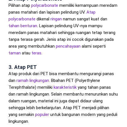
Pilihan atap
polycarbonate
memiliki kemampuan meredam
panas matahari dan lapisan pelindung UV.
Atap
polycarbonate
dikenal
ringan
namun sangat kuat dan
tahan benturan
. Lapisan pelindung UV-nya mampu
meredam panas matahari sehingga ruangan tetap terang
tanpa terasa gerah. Jenis atap ini cocok digunakan pada
area yang membutuhkan
pencahayaan
alami seperti
taman
atau
teras
.
3. Atap PET
Atap produk dari PET bisa membantu mengurangi panas
dan
ramah lingkungan
. Bbahan PET (Polyethylene
Terephthalate) memiliki
karakteristik
yang tahan panas
dan ramah lingkungan. Selain membantu menurunkan suhu
dalam ruangan, material ini juga dapat didaur ulang
sehingga lebih berkelanjutan. Atap PET menjadi pilihan
yang semakin
populer
untuk bangunan modern yang peduli
lingkungan.