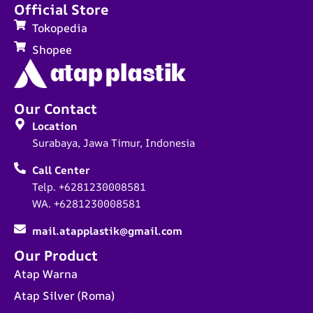
Official Store
Tokopedia
Shopee
Our Contact
Location
Surabaya, Jawa Timur, Indonesia
Call Center
Telp. +6281230008581
WA. +6281230008581
mail.atapplastik@gmail.com
Our Product
Atap Warna
Atap Silver (Roma)