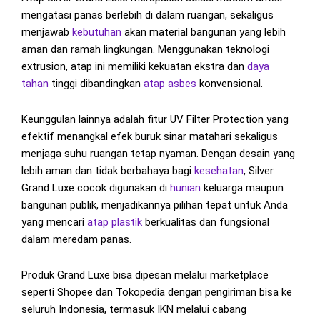
mengatasi panas berlebih di dalam ruangan, sekaligus
menjawab
kebutuhan
akan material bangunan yang lebih
aman dan ramah lingkungan. Menggunakan teknologi
extrusion, atap ini memiliki kekuatan ekstra dan
daya
tahan
tinggi dibandingkan
atap asbes
konvensional.
Keunggulan lainnya adalah fitur UV Filter Protection yang
efektif menangkal efek buruk sinar matahari sekaligus
menjaga suhu ruangan tetap nyaman. Dengan desain yang
lebih aman dan tidak berbahaya bagi
kesehatan
, Silver
Grand Luxe cocok digunakan di
hunian
keluarga maupun
bangunan publik, menjadikannya pilihan tepat untuk Anda
yang mencari
atap plastik
berkualitas dan fungsional
dalam meredam panas.
Produk Grand Luxe bisa dipesan melalui marketplace
seperti Shopee dan Tokopedia dengan pengiriman bisa ke
seluruh Indonesia, termasuk IKN melalui cabang