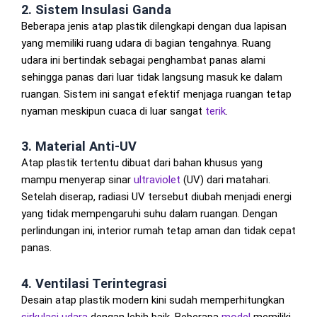
2. Sistem Insulasi Ganda
Beberapa jenis atap plastik dilengkapi dengan dua lapisan
yang memiliki ruang udara di bagian tengahnya. Ruang
udara ini bertindak sebagai penghambat panas alami
sehingga panas dari luar tidak langsung masuk ke dalam
ruangan. Sistem ini sangat efektif menjaga ruangan tetap
nyaman meskipun cuaca di luar sangat
terik
.
3. Material Anti-UV
Atap plastik tertentu dibuat dari bahan khusus yang
mampu menyerap sinar
ultraviolet
(UV) dari matahari.
Setelah diserap, radiasi UV tersebut diubah menjadi energi
yang tidak mempengaruhi suhu dalam ruangan. Dengan
perlindungan ini, interior rumah tetap aman dan tidak cepat
panas.
4. Ventilasi Terintegrasi
Desain atap plastik modern kini sudah memperhitungkan
sirkulasi udara
dengan lebih baik. Beberapa
model
memiliki