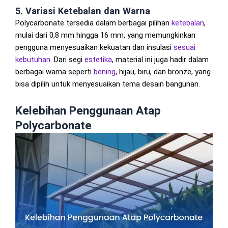
5. Variasi Ketebalan dan Warna
Polycarbonate tersedia dalam berbagai pilihan
ketebalan
,
mulai dari 0,8 mm hingga 16 mm, yang memungkinkan
pengguna menyesuaikan kekuatan dan insulasi
sesuai
kebutuhan
. Dari segi
estetika
, material ini juga hadir dalam
berbagai warna seperti
bening
, hijau, biru, dan bronze, yang
bisa dipilih untuk menyesuaikan tema desain bangunan.
Kelebihan Penggunaan Atap
Polycarbonate