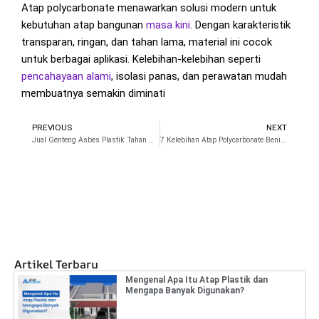
Atap polycarbonate menawarkan solusi modern untuk
kebutuhan atap bangunan
masa kini
. Dengan karakteristik
transparan, ringan, dan tahan lama, material ini cocok
untuk berbagai aplikasi. Kelebihan-kelebihan seperti
pencahayaan alami
, isolasi panas, dan perawatan mudah
membuatnya semakin diminati
PREVIOUS
NEXT
Prev
N
Jual Genteng Asbes Plastik Tahan Hingga 15 Tahun
7 Kelebihan Atap Polycarbonate Bening
Artikel Terbaru
Mengenal Apa Itu Atap Plastik dan
Mengapa Banyak Digunakan?