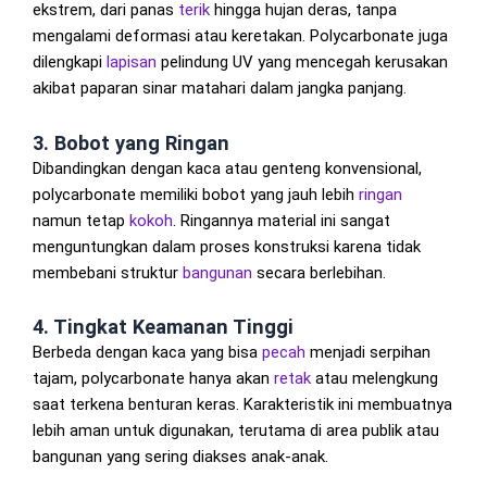
ekstrem, dari panas
terik
hingga hujan deras, tanpa
mengalami deformasi atau keretakan. Polycarbonate juga
dilengkapi
lapisan
pelindung UV yang mencegah kerusakan
akibat paparan sinar matahari dalam jangka panjang.
3. Bobot yang Ringan
Dibandingkan dengan kaca atau genteng konvensional,
polycarbonate memiliki bobot yang jauh lebih
ringan
namun tetap
kokoh
. Ringannya material ini sangat
menguntungkan dalam proses konstruksi karena tidak
membebani struktur
bangunan
secara berlebihan.
4. Tingkat Keamanan Tinggi
Berbeda dengan kaca yang bisa
pecah
menjadi serpihan
tajam, polycarbonate hanya akan
retak
atau melengkung
saat terkena benturan keras. Karakteristik ini membuatnya
lebih aman untuk digunakan, terutama di area publik atau
bangunan yang sering diakses anak-anak.