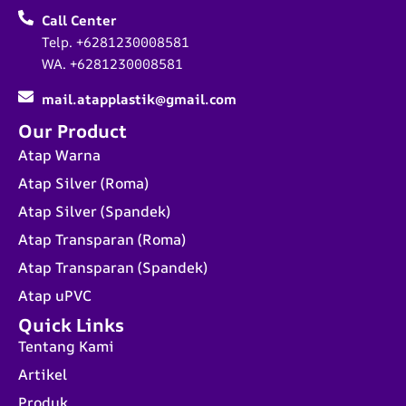
Call Center
Telp. +6281230008581
WA. +6281230008581
mail.atapplastik@gmail.com
Our Product
Atap Warna
Atap Silver (Roma)
Atap Silver (Spandek)
Atap Transparan (Roma)
Atap Transparan (Spandek)
Atap uPVC
Quick Links
Tentang Kami
Artikel
Produk