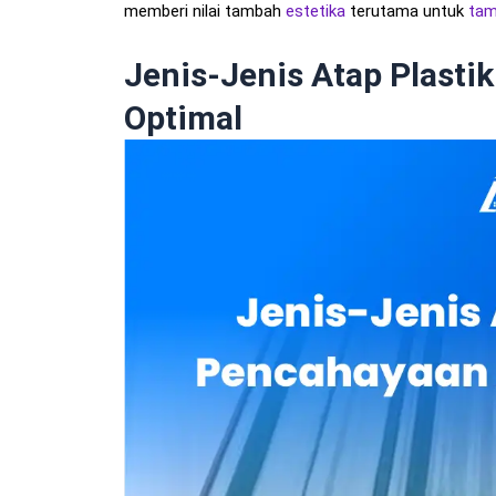
memberi nilai tambah
estetika
terutama untuk
ta
Jenis-Jenis Atap Plasti
Optimal