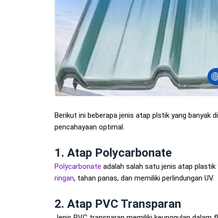
Berikut ini beberapa jenis atap plstik yang bany
pencahayaan optimal.
1. Atap Polycarbonate
Polycarbonate
adalah salah satu jenis atap plastik
ringan
, tahan panas, dan memiliki perlindungan UV.
2. Atap PVC Transparan
Jenis PVC transparan memiliki keunggulan dalam fl