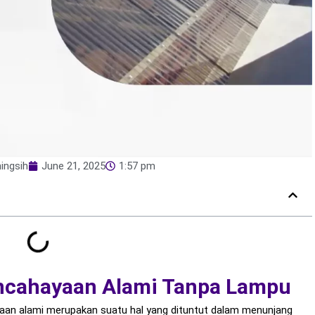
ingsih
June 21, 2025
1:57 pm
encahayaan Alami Tanpa Lampu
an alami merupakan suatu hal yang dituntut dalam menunjang