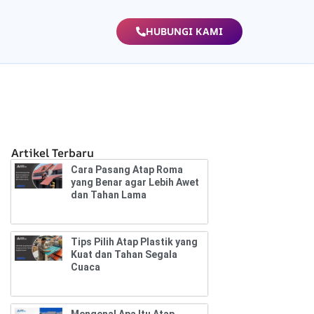
HUBUNGI KAMI
Artikel Terbaru
Cara Pasang Atap Roma
yang Benar agar Lebih Awet
dan Tahan Lama
Tips Pilih Atap Plastik yang
Kuat dan Tahan Segala
Cuaca
Mengenal Apa Itu Atap