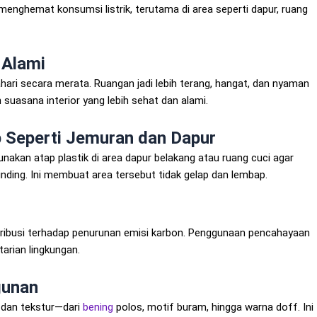
menghemat konsumsi listrik, terutama di area seperti dapur, ruang
 Alami
ri secara merata. Ruangan jadi lebih terang, hangat, dan nyaman
suasana interior yang lebih sehat dan alami.
 Seperti Jemuran dan Dapur
nakan atap plastik di area dapur belakang atau ruang cuci agar
ding. Ini membuat area tersebut tidak gelap dan lembap.
ntribusi terhadap penurunan emisi karbon. Penggunaan pencahayaan
tarian lingkungan.
gunan
dan tekstur—dari
bening
polos, motif buram, hingga warna doff. Ini