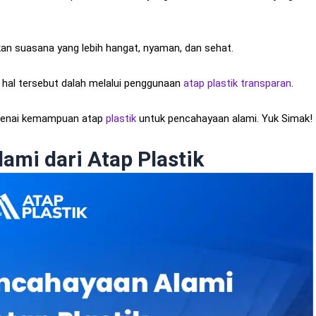
kan suasana yang lebih hangat, nyaman, dan sehat.
 hal tersebut dalah melalui penggunaan
atap plastik transparan
.
ngenai kemampuan atap
plastik
untuk pencahayaan alami. Yuk Simak!
mi dari Atap Plastik