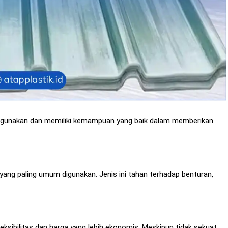
ak digunakan dan memiliki kemampuan yang baik dalam memberikan
 yang paling umum digunakan. Jenis ini tahan terhadap benturan,
eksibilitas dan harga yang lebih ekonomis. Meskipun tidak sekuat