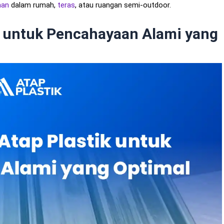
man
dalam rumah,
teras
, atau ruangan semi-outdoor.
k untuk Pencahayaan Alami yang