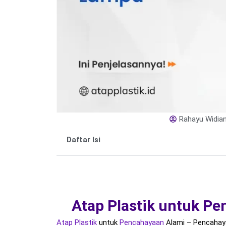
Rahayu Widian
Daftar Isi
Atap Plastik untuk P
Atap Plastik
untuk
Pencahayaan
Alami – Pencahaya