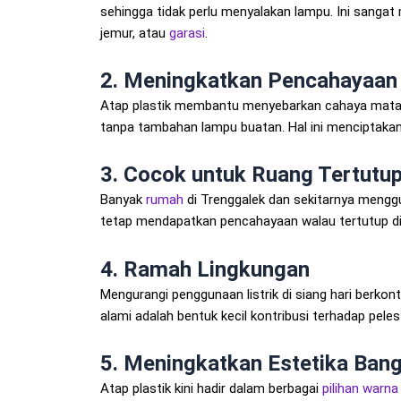
sehingga tidak perlu menyalakan lampu. Ini sangat 
jemur, atau
garasi
.
2.
Meningkatkan Pencahayaan
Atap plastik membantu menyebarkan cahaya mataha
tanpa tambahan lampu buatan. Hal ini menciptakan 
3.
Cocok untuk Ruang Tertutup
Banyak
rumah
di Trenggalek dan sekitarnya menggu
tetap mendapatkan pencahayaan walau tertutup din
4.
Ramah Lingkungan
Mengurangi penggunaan listrik di siang hari berko
alami adalah bentuk kecil kontribusi terhadap peles
5.
Meningkatkan Estetika Ban
Atap plastik kini hadir dalam berbagai
pilihan warna