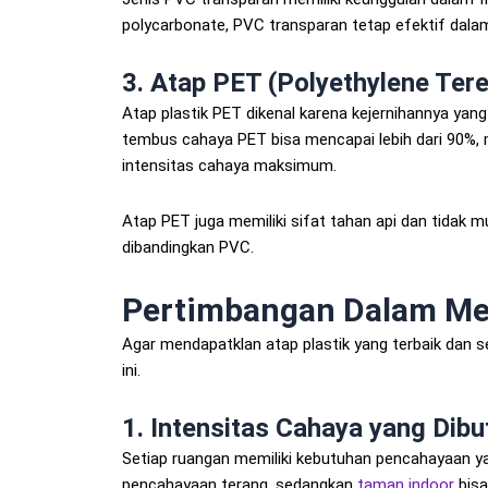
polycarbonate, PVC transparan tetap efektif dal
3. Atap PET (Polyethylene Tere
Atap plastik PET dikenal karena kejernihannya yan
tembus cahaya PET bisa mencapai lebih dari 90%, 
intensitas cahaya maksimum.
Atap PET juga memiliki sifat tahan api dan tidak
dibandingkan PVC.
Pertimbangan Dalam Mem
Agar mendapatklan atap plastik yang terbaik dan 
ini.
1. Intensitas Cahaya yang Dib
Setiap ruangan memiliki kebutuhan pencahayaan y
pencahayaan terang, sedangkan
taman indoor
bisa