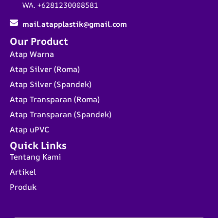
WA. +6281230008581
mail.atapplastik@gmail.com
Our Product
Atap Warna
Atap Silver (Roma)
Atap Silver (Spandek)
Atap Transparan (Roma)
Atap Transparan (Spandek)
Atap uPVC
Quick Links
Tentang Kami
Artikel
Produk