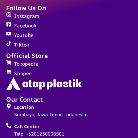
Follow Us On
Instagram
Facebook
Youtube
Tiktok
Official Store
Tokopedia
Shopee
Our Contact
Location
Surabaya, Jawa Timur, Indonesia
Call Center
Telp. +6281230008581