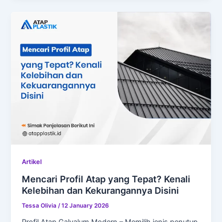
Artikel
Mencari Profil Atap yang Tepat? Kenali
Kelebihan dan Kekurangannya Disini
Tessa Olivia
/
12 January 2026
Profil Atap Galvalum Modern – Memilih jenis penutup