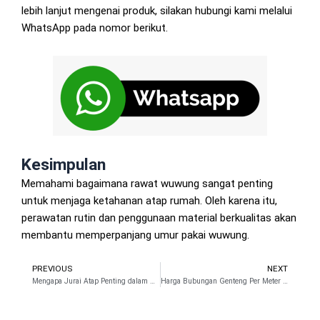
lebih lanjut mengenai produk, silakan hubungi kami melalui
WhatsApp pada nomor berikut.
Kesimpulan
Memahami bagaimana rawat wuwung sangat penting
untuk menjaga ketahanan atap rumah. Oleh karena itu,
perawatan rutin dan penggunaan material berkualitas akan
membantu memperpanjang umur pakai wuwung.
PREVIOUS
NEXT
Prev
N
Mengapa Jurai Atap Penting dalam Desain Rumah?
Harga Bubungan Genteng Per Meter di Pasaran