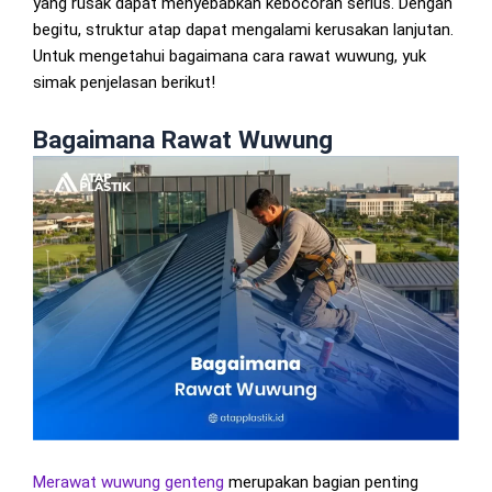
yang rusak dapat menyebabkan kebocoran serius. Dengan
begitu, struktur atap dapat mengalami kerusakan lanjutan.
Untuk mengetahui bagaimana cara rawat wuwung, yuk
simak penjelasan berikut!
Bagaimana Rawat Wuwung
Merawat
wuwung genteng
merupakan bagian penting