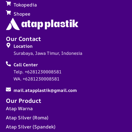
Tokopedia
Shopee
Our Contact
Location
Surabaya, Jawa Timur, Indonesia
Call Center
Telp. +6281230008581
WA. +6281230008581
mail.atapplastik@gmail.com
Our Product
Atap Warna
Atap Silver (Roma)
Atap Silver (Spandek)