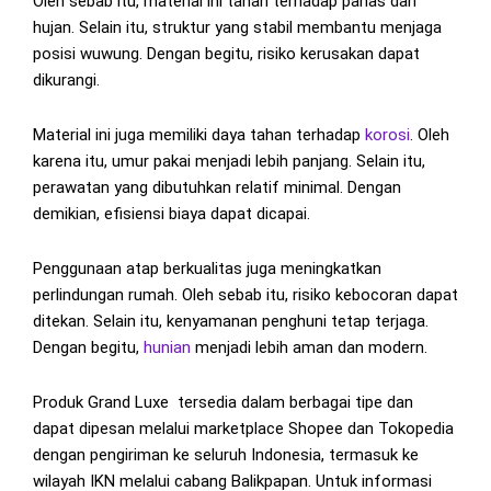
Oleh sebab itu, material ini tahan terhadap panas dan
hujan. Selain itu, struktur yang stabil membantu menjaga
posisi wuwung. Dengan begitu, risiko kerusakan dapat
dikurangi.
Material ini juga memiliki daya tahan terhadap
korosi
. Oleh
karena itu, umur pakai menjadi lebih panjang. Selain itu,
perawatan yang dibutuhkan relatif minimal. Dengan
demikian, efisiensi biaya dapat dicapai.
Penggunaan atap berkualitas juga meningkatkan
perlindungan rumah. Oleh sebab itu, risiko kebocoran dapat
ditekan. Selain itu, kenyamanan penghuni tetap terjaga.
Dengan begitu,
hunian
menjadi lebih aman dan modern.
Produk Grand Luxe tersedia dalam berbagai tipe dan
dapat dipesan melalui marketplace Shopee dan Tokopedia
dengan pengiriman ke seluruh Indonesia, termasuk ke
wilayah IKN melalui cabang Balikpapan. Untuk informasi