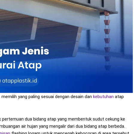
 memilih yang paling sesuai dengan desain dan
kebutuhan
atap
tik pertemuan dua bidang atap yang membentuk sudut cekung ke
buangan air hujan yang mengalir dari dua bidang atap berbeda.
apisan
flashing logam untuk mencegah kebocoran di area tersebut.