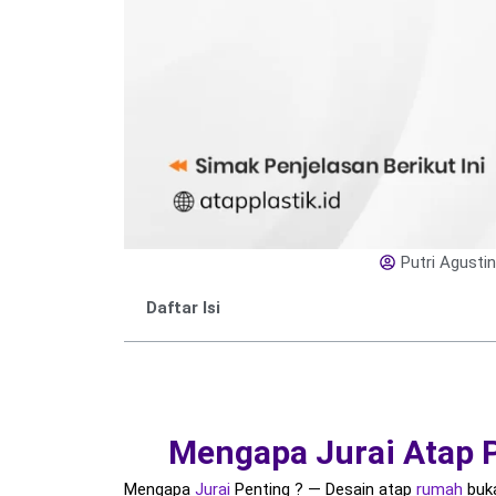
Putri Agustin
Daftar Isi
Mengapa Jurai Atap 
Mengapa
Jurai
Penting ? — Desain atap
rumah
buka