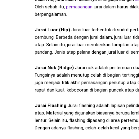
Oleh sebab itu,
pemasangan
jurai dalam harus dilak
berpengalaman.
Jurai Luar (Hip)
Jurai luar terbentuk di sudut pe
cembung. Berbeda dengan jurai dalam, jurai luar ti
atap. Selain itu, jurai luar memberikan tampilan ata
pandang. Jenis atap pelana dengan jurai luar di s
Jurai Nok (Ridge)
Jurai nok adalah pertemuan dua
Fungsinya adalah menutup celah di bagian tertinggi 
juga menjadi titik akhir pemasangan penutup atap
rapat dan kuat, kebocoran di bagian puncak atap d
Jurai Flashing
Jurai flashing adalah lapisan pelin
atap. Material yang digunakan biasanya berupa lem
lentur. Selain itu, flashing dipasang di area perte
Dengan adanya flashing, celah-celah kecil yang ber