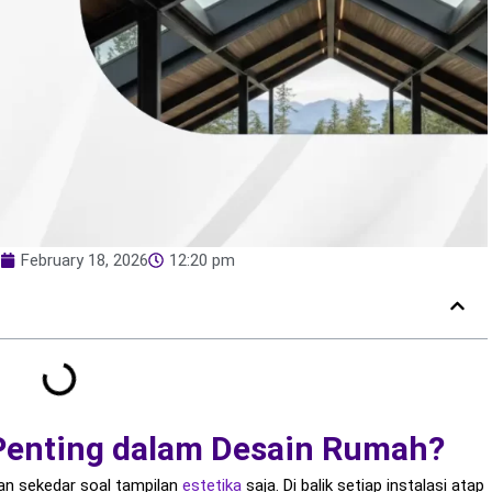
February 18, 2026
12:20 pm
Penting dalam Desain Rumah?
n sekedar soal tampilan
estetika
saja. Di balik setiap instalasi atap