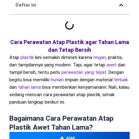
Daftar Isi
Cara Perawatan Atap Plastik agar Tahan Lama
dan Tetap Bersih
Atap
plastik
kini semakin diminati karena
ringan
, praktis,
dan tampilannya yang modern. Tapi, agar tetap
awet
dan
tampil bersih, tentu perlu
perawatan
yang tepat
. Dengan
begitu bisa memiliki
hunian
impian dengan material
terbaik
dan
tahan lama
bisa memberikan kenyamanann. Nah, kalau
sedang mencari cara perawatan atap plastik, simak
panduan lengkap berikut ini.
Bagaimana Cara Perawatan Atap
Plastik Awet Tahan Lama?