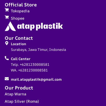
Official Store
Tokopedia
Shopee
Our Contact
Location
Surabaya, Jawa Timur, Indonesia
Call Center
Telp. +6281230008581
WA. +6281230008581
mail.atapplastik@gmail.com
Our Product
Atap Warna
Atap Silver (Roma)