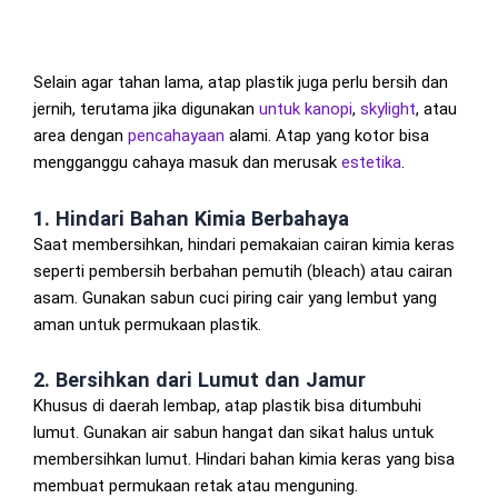
Selain agar tahan lama, atap plastik juga perlu bersih dan
jernih, terutama jika digunakan
untuk kanopi
,
skylight
, atau
area dengan
pencahayaan
alami. Atap yang kotor bisa
mengganggu cahaya masuk dan merusak
estetika
.
1. Hindari Bahan Kimia Berbahaya
Saat membersihkan, hindari pemakaian cairan kimia keras
seperti pembersih berbahan pemutih (bleach) atau cairan
asam. Gunakan sabun cuci piring cair yang lembut yang
aman untuk permukaan plastik.
2. Bersihkan dari Lumut dan Jamur
Khusus di daerah lembap, atap plastik bisa ditumbuhi
lumut. Gunakan air sabun hangat dan sikat halus untuk
membersihkan lumut. Hindari bahan kimia keras yang bisa
membuat permukaan retak atau menguning.