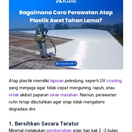
Atap plastik memiliki
lapisan
pelindung, seperti UV
coating
,
yang menjaga agar tidak cepat menguning, rapuh, atau
retak
akibat paparan
sinar matahari
. Namun, perawatan
rutin tetap dibutuhkan agar atap tidak mengalami
degradasi dini.
1. Bersihkan Secara Teratur
Minimal melakukan
pembersihan
atap tiap kali 2 -3 bulan