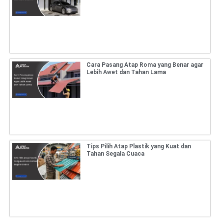
Cara Pasang Atap Roma yang Benar agar
Lebih Awet dan Tahan Lama
Tips Pilih Atap Plastik yang Kuat dan
Tahan Segala Cuaca