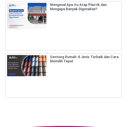
Mengenal Apa Itu Atap Plastik dan
Mengapa Banyak Digunakan?
Genteng Rumah: 8 Jenis Terbaik dan Cara
Memilih Tepat