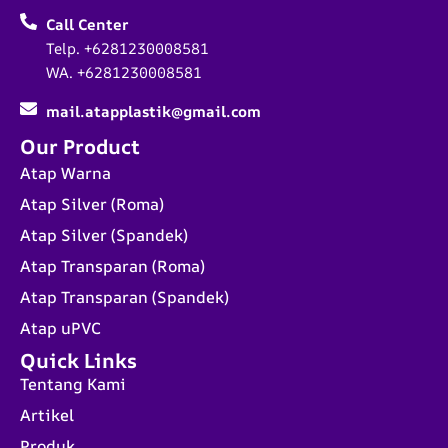
Call Center
Telp. +6281230008581
WA. +6281230008581
mail.atapplastik@gmail.com
Our Product
Atap Warna
Atap Silver (Roma)
Atap Silver (Spandek)
Atap Transparan (Roma)
Atap Transparan (Spandek)
Atap uPVC
Quick Links
Tentang Kami
Artikel
Produk