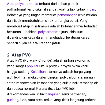
Atap polycarbonate
terbuat dari bahan plastik
polikarbonat yang dikenal sangat kuat tetapi tetap
ringan
.
Bobotnya yang ringan membuat
pemasangan
lebih mudah
dan tidak membutuhkan struktur rangka berat. Yang
membuat atap ini istimewa adalah ketahanannya terhadap
benturan — bahkan,
polycarbonate
jauh lebih kuat
dibandingkan kaca dalam menghadapi benturan keras
seperti hujan es atau ranting jatuh.
2.
Atap PVC
Atap PVC (Polyvinyl Chloride) adalah pilihan ekonomis
yang sangat
populer
untuk proyek-proyek skala kecil
hingga sedang.
Kelebihan
utamanya adalah harga yang
jauh lebih terjangkau dibandingkan polycarbonate, namun
tetap menawarkan ketahanan yang cukup baik terhadap air
dan cuaca normal. Karena itu, atap PVC lebih
direkomendasikan untuk
bangunan
semi permanen,
gudang
, kios, atau area teduh yang tidak langsung terkena