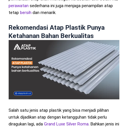
perawatan
sederhana ini juga menjaga penampilan atap
tetap
bersih
dan menarik.
Rekomendasi Atap Plastik Punya
Ketahanan Bahan Berkualitas
Salah satu jenis atap plastik yang bisa menjadi pilihan
untuk dijadikan atap dengan ketangguhan tidak perlu
diragukan lagi, ada
Grand Luxe Silver Roma
. Bahkan jenis ini