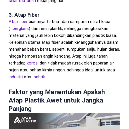
sinar matahari
sepanjang hari.
3.
Atap Fiber
Atap fiber
biasanya terbuat dari campuran serat kaca
(
fiberglass
) dan resin plastik, sehingga menghasilkan
material yang jauh lebih kokoh dibandingkan plastik biasa.
Kelebihan utama atap fiber adalah ketangguhannya dalam
menahan beban berat, seperti tumpukan salju, hujan deras,
hingga hempasan angin kencang. Atap ini juga tahan
terhadap
korosi
dan tidak mudah rusak oleh paparan air
hujan atau bahan kimia ringan, sehingga ideal untuk area
industri
atau
pabrik
.
Faktor yang Menentukan Apakah
Atap Plastik Awet untuk Jangka
Panjang