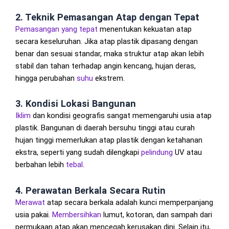
2. Teknik Pemasangan Atap dengan Tepat
Pemasangan
yang tepat
menentukan kekuatan atap
secara keseluruhan. Jika atap plastik dipasang dengan
benar dan sesuai standar, maka struktur atap akan lebih
stabil dan tahan terhadap angin kencang, hujan deras,
hingga perubahan
suhu
ekstrem.
3. Kondisi Lokasi Bangunan
Iklim
dan kondisi geografis sangat memengaruhi usia atap
plastik. Bangunan di daerah bersuhu tinggi atau curah
hujan tinggi memerlukan atap plastik dengan ketahanan
ekstra, seperti yang sudah dilengkapi
pelindung
UV atau
berbahan lebih
tebal
.
4. Perawatan Berkala Secara Rutin
Merawat
atap secara berkala adalah kunci memperpanjang
usia pakai.
Membersihkan
lumut, kotoran, dan sampah dari
permukaan atap akan mencegah kerusakan dini. Selain itu,