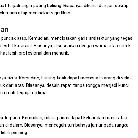
at terjadi angin puting beliung. Biasanya, dikunci dengan sekrup
seluruhan atap meningkat signifikan.
nan
 puncak atap. Kemudian, menciptakan garis arsitektur yang tegas
estetika visual. Biasanya, disesuaikan dengan warna atap untuk
hat lebih profesional dan menarik.
ya tikus. Kemudian, burung tidak dapat membuat sarang di sela-
suk dari atas. Biasanya, desain rapat tanpa rongga menjadi kunci
n
rumah terjaga optimal.
i terpadu. Kemudian, udara panas dapat keluar dari ruang atap.
han di dalam. Biasanya, mencegah tumbuhnya jamur pada rangka
lebih panjang.