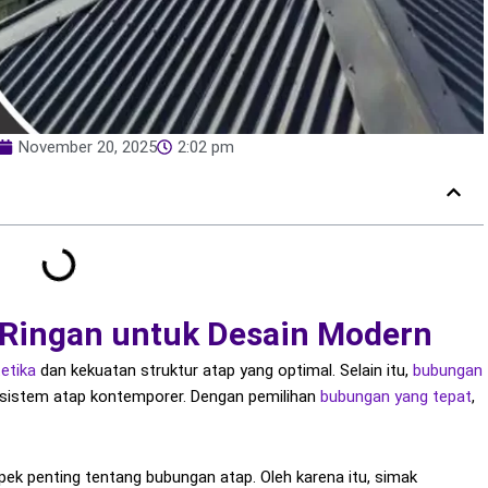
November 20, 2025
2:02 pm
 Ringan untuk Desain Modern
etika
dan kekuatan struktur atap yang optimal. Selain itu,
bubungan
sistem atap kontemporer. Dengan pemilihan
bubungan
yang tepat
,
pek penting tentang bubungan atap. Oleh karena itu, simak