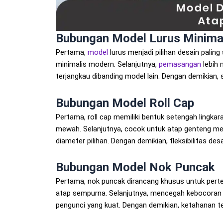
Bubungan Model Lurus Minima
Pertama,
model
lurus menjadi pilihan desain pali
minimalis modern. Selanjutnya,
pemasangan
lebih 
terjangkau dibanding model lain. Dengan demikian,
Bubungan Model Roll Cap
Pertama, roll cap memiliki bentuk setengah lingkar
mewah. Selanjutnya, cocok untuk atap genteng met
diameter pilihan. Dengan demikian, fleksibilitas des
Bubungan Model Nok Puncak
Pertama, nok puncak dirancang khusus untuk pert
atap sempurna. Selanjutnya, mencegah kebocoran a
pengunci yang kuat. Dengan demikian, ketahanan t