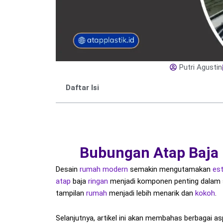
Putri Agustin
Daftar Isi
Bubungan Atap Baja
Desain
rumah modern
semakin mengutamakan
est
atap
baja
ringan
menjadi komponen penting dalam 
tampilan
rumah
menjadi lebih menarik dan
kokoh
.
Selanjutnya, artikel ini akan membahas berbagai as