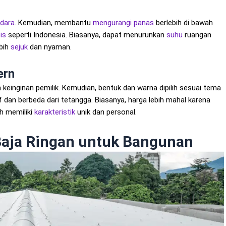
udara
. Kemudian, membantu
mengurangi panas
berlebih di bawah
is
seperti Indonesia. Biasanya, dapat menurunkan
suhu
ruangan
ebih
sejuk
dan nyaman.
ern
einginan pemilik. Kemudian, bentuk dan warna dipilih sesuai tema
f dan berbeda dari tetangga. Biasanya, harga lebih mahal karena
h memiliki
karakteristik
unik dan personal.
Baja Ringan untuk Bangunan