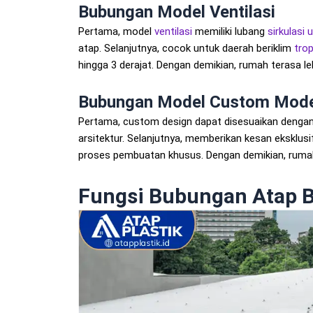
Bubungan Model Ventilasi
Pertama, model
ventilasi
memiliki lubang
sirkulasi 
atap. Selanjutnya, cocok untuk daerah beriklim
trop
hingga 3 derajat. Dengan demikian, rumah terasa l
Bubungan Model Custom Mod
Pertama, custom design dapat disesuaikan dengan k
arsitektur. Selanjutnya, memberikan kesan eksklusi
proses pembuatan khusus. Dengan demikian, ruma
Fungsi Bubungan Atap 