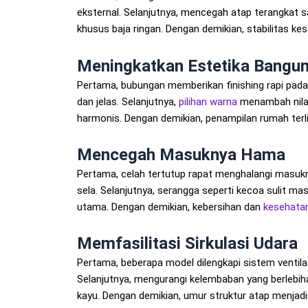
eksternal. Selanjutnya, mencegah atap terangkat sa
khusus baja ringan. Dengan demikian, stabilitas ke
Meningkatkan Estetika Bangu
Pertama, bubungan memberikan finishing rapi pada
dan jelas. Selanjutnya,
pilihan warna
menambah nilai 
harmonis. Dengan demikian, penampilan rumah terli
Mencegah Masuknya Hama
Pertama, celah tertutup rapat menghalangi masukn
sela. Selanjutnya, serangga seperti kecoa sulit ma
utama. Dengan demikian, kebersihan dan
kesehata
Memfasilitasi Sirkulasi Udara
Pertama, beberapa model dilengkapi sistem ventilas
Selanjutnya, mengurangi kelembaban yang berlebi
kayu. Dengan demikian, umur struktur atap menjadi 