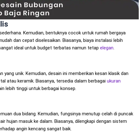
lis
ng sederhana. Kemudian, bentuknya cocok untuk rumah bergaya
mudah dan cepat diselesaikan. Biasanya, biaya instalasi lebih
 sangat ideal untuk budget terbatas namun tetap
elegan
.
an yang unik. Kemudian, desain ini memberikan kesan klasik dan
al atau keramik. Biasanya, tersedia dalam berbagai
ukuran
ain lebih tinggi untuk berbagai konsep.
emuan dua bidang. Kemudian, fungsinya menutup celah di puncak
ir hujan masuk ke dalam. Biasanya, dilengkapi dengan sistem
erhadap angin kencang sangat baik.