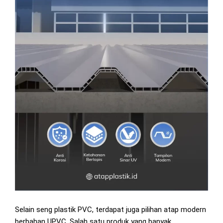
Selain seng plastik PVC, terdapat juga pilihan atap modern
berbahan UPVC. Salah satu produk yang banyak