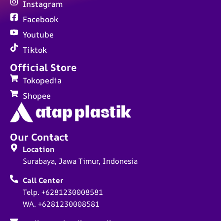
Instagram
Facebook
Youtube
Tiktok
Official Store
Tokopedia
Shopee
Our Contact
Location
Surabaya, Jawa Timur, Indonesia
Call Center
Telp. +6281230008581
WA. +6281230008581