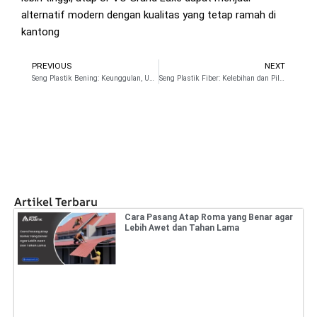
alternatif modern dengan kualitas yang tetap ramah di
kantong
PREVIOUS
NEXT
Prev
N
Seng Plastik Bening: Keunggulan, Ukuran dan Harga
Seng Plastik Fiber: Kelebihan dan Pilihan Merk
Artikel Terbaru
Cara Pasang Atap Roma yang Benar agar
Lebih Awet dan Tahan Lama