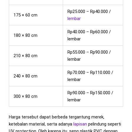
Rp25.000 – Rp40.000 /
175 × 60 cm
lembar
Rp40.000 – Rp60.000 /
180 × 80 cm
lembar
Rp55.000 – Rp90.000 /
210 × 80 cm
lembar
Rp70.000 – Rp110.000 /
240 × 80 cm
lembar
Rp90.000 – Rp150.000 /
300 × 80 cm
lembar
Harga tersebut dapat berbeda tergantung merek,
ketebalan material, serta adanya
lapisan
pelindung seperti
UV protection. Oleh karena itu, seng plastik PVC dengan