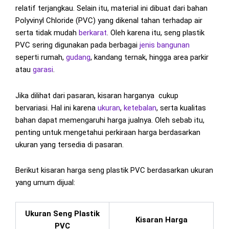
relatif terjangkau. Selain itu, material ini dibuat dari bahan
Polyvinyl Chloride (PVC) yang dikenal tahan terhadap air
serta tidak mudah
berkarat
. Oleh karena itu, seng plastik
PVC sering digunakan pada berbagai
jenis bangunan
seperti rumah,
gudang
, kandang ternak, hingga area parkir
atau
garasi
.
Jika dilihat dari pasaran, kisaran harganya cukup
bervariasi. Hal ini karena
ukuran
,
ketebalan
, serta kualitas
bahan dapat memengaruhi harga jualnya. Oleh sebab itu,
penting untuk mengetahui perkiraan harga berdasarkan
ukuran yang tersedia di pasaran.
Berikut kisaran harga seng plastik PVC berdasarkan ukuran
yang umum dijual:
Ukuran Seng Plastik
Kisaran Harga
PVC