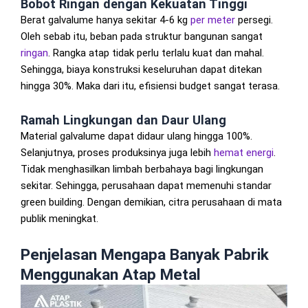
Bobot Ringan dengan Kekuatan Tinggi
Berat galvalume hanya sekitar 4-6 kg
per meter
persegi.
Oleh sebab itu, beban pada struktur bangunan sangat
ringan
. Rangka atap tidak perlu terlalu kuat dan mahal.
Sehingga, biaya konstruksi keseluruhan dapat ditekan
hingga 30%. Maka dari itu, efisiensi budget sangat terasa.
Ramah Lingkungan dan Daur Ulang
Material galvalume dapat didaur ulang hingga 100%.
Selanjutnya, proses produksinya juga lebih
hemat energi
.
Tidak menghasilkan limbah berbahaya bagi lingkungan
sekitar. Sehingga, perusahaan dapat memenuhi standar
green building. Dengan demikian, citra perusahaan di mata
publik meningkat.
Penjelasan Mengapa Banyak Pabrik
Menggunakan Atap Metal