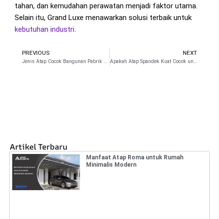
tahan, dan kemudahan perawatan menjadi faktor utama.
Selain itu, Grand Luxe menawarkan solusi terbaik untuk
kebutuhan
industri
.
PREVIOUS
NEXT
Prev
N
Jenis Atap Cocok Bangunan Pabrik dan Gudang
Apakah Atap Spandek Kuat Cocok untuk Bangunan Industri?
Artikel Terbaru
Manfaat Atap Roma untuk Rumah
Minimalis Modern