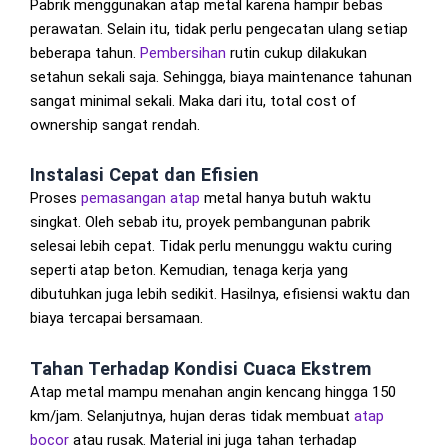
Pabrik menggunakan atap metal karena hampir bebas
perawatan. Selain itu, tidak perlu pengecatan ulang setiap
beberapa tahun.
Pembersihan
rutin cukup dilakukan
setahun sekali saja. Sehingga, biaya maintenance tahunan
sangat minimal sekali. Maka dari itu, total cost of
ownership sangat rendah.
Instalasi Cepat dan Efisien
Proses
pemasangan atap
metal hanya butuh waktu
singkat. Oleh sebab itu, proyek pembangunan pabrik
selesai lebih cepat. Tidak perlu menunggu waktu curing
seperti atap beton. Kemudian, tenaga kerja yang
dibutuhkan juga lebih sedikit. Hasilnya, efisiensi waktu dan
biaya tercapai bersamaan.
Tahan Terhadap Kondisi Cuaca Ekstrem
Atap metal mampu menahan angin kencang hingga 150
km/jam. Selanjutnya, hujan deras tidak membuat
atap
bocor
atau rusak. Material ini juga tahan terhadap