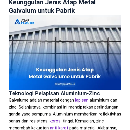
Keunggulan Jenis Atap Metal
Galvalum untuk Pabrik
Teknologi Pelapisan Aluminium-Zinc
Galvalume adalah material dengan
lapisan
aluminium dan
zinc. Selanjutnya, kombinasi ini menciptakan perlindungan
ganda yang sempurna. Aluminium memberikan reflektivitas
panas dan resistensi
korosi
tinggi. Kemudian, zinc
menambah kekuatan
anti karat
pada material. Akibatnya,