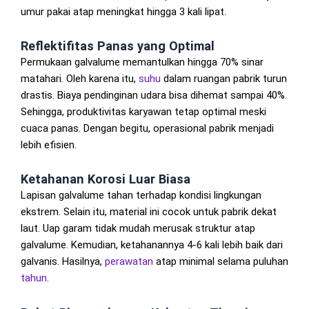
umur pakai atap meningkat hingga 3 kali lipat.
Reflektifitas Panas yang Optimal
Permukaan galvalume memantulkan hingga 70% sinar
matahari. Oleh karena itu,
suhu
dalam ruangan pabrik turun
drastis. Biaya pendinginan udara bisa dihemat sampai 40%.
Sehingga, produktivitas karyawan tetap optimal meski
cuaca panas. Dengan begitu, operasional pabrik menjadi
lebih efisien.
Ketahanan Korosi Luar Biasa
Lapisan galvalume tahan terhadap kondisi lingkungan
ekstrem. Selain itu, material ini cocok untuk pabrik dekat
laut. Uap garam tidak mudah merusak struktur atap
galvalume. Kemudian, ketahanannya 4-6 kali lebih baik dari
galvanis. Hasilnya,
perawatan
atap minimal selama puluhan
tahun
.