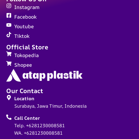
Instagram
Facebook
Youtube
Tiktok
Official Store
Tokopedia
Shopee
Our Contact
Location
Surabaya, Jawa Timur, Indonesia
Call Center
Telp. +6281230008581
WA. +6281230008581