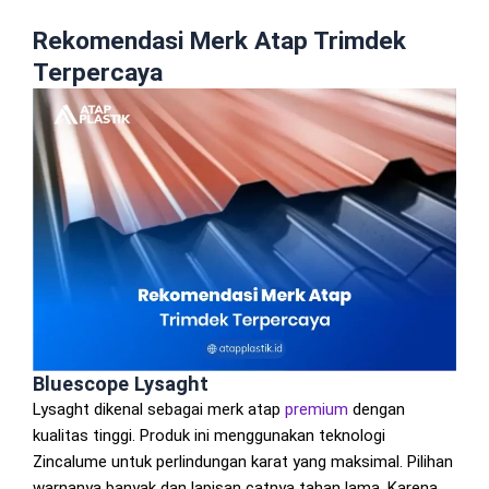
Rekomendasi Merk Atap Trimdek
Terpercaya
Bluescope Lysaght
Lysaght dikenal sebagai merk atap
premium
dengan
kualitas tinggi. Produk ini menggunakan teknologi
Zincalume untuk perlindungan karat yang maksimal. Pilihan
warnanya banyak dan lapisan catnya tahan lama. Karena