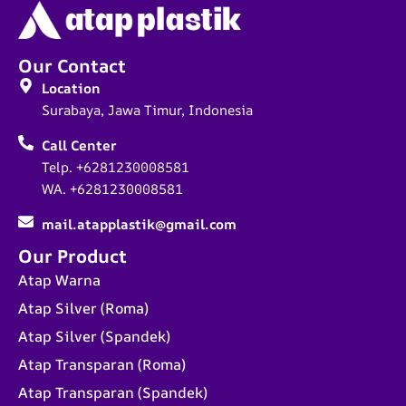
Our Contact
Location
Surabaya, Jawa Timur, Indonesia
Call Center
Telp. +6281230008581
WA. +6281230008581
mail.atapplastik@gmail.com
Our Product
Atap Warna
Atap Silver (Roma)
Atap Silver (Spandek)
Atap Transparan (Roma)
Atap Transparan (Spandek)