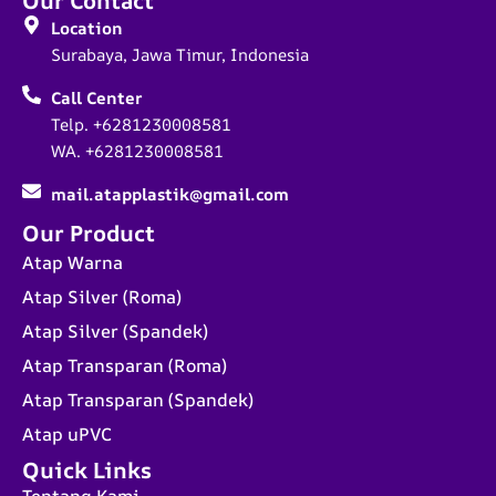
Our Contact
Location
Surabaya, Jawa Timur, Indonesia
Call Center
Telp. +6281230008581
WA. +6281230008581
mail.atapplastik@gmail.com
Our Product
Atap Warna
Atap Silver (Roma)
Atap Silver (Spandek)
Atap Transparan (Roma)
Atap Transparan (Spandek)
Atap uPVC
Quick Links